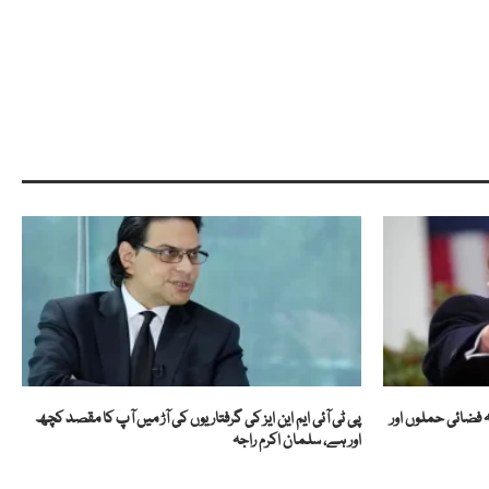
نہ فضائی حملوں اور
پی ٹی آئی ایم این ایز کی گرفتاریوں کی آڑ میں آپ کا مقصد کچھ
اور ہے، سلمان اکرم راجہ