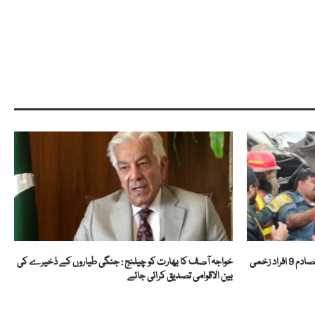
اد زخمی
خواجہ آصف کا بھارت کو چیلنج : جنگی طیاروں کے ذخیرے کی
بین الاقوامی تصدیق کرائی جائے