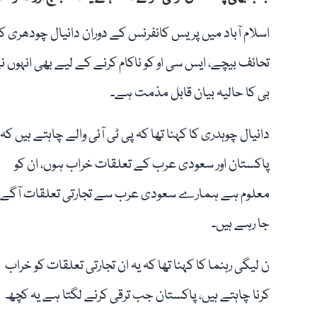
اسلام آباد میں پریس کانفرنس کے دوران دانیال چودھری ک
تحائف بیچے، ایس سی او کو ناکام کرنے کے لیے بھی انہوں نے
بی کا حالیہ بیان قابل مذمت ہے۔
دانیال چوہدری کا کہنا تھا کہ پی ٹی آئی والے چاہتے ہیں کہ
پاکستان اور سعودی عرب کے تعلقات خراب ہوں، ان کو
معلوم ہے ہمارے سعودی عرب سے تجارتی تعلقات آگے
جا رہے ہیں۔
ن لیگی رہنما کا کہنا تھا کہ یہ ان تجارتی تعلقات کو خراب
کرنا چاہتے ہیں، پاکستان جب ترقی کرنے لگتا ہے یہ کچھ