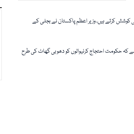
 کی کوشش کرتے ہیں، وزیر اعظم پاکستان نے بجلی کے
 ہے کہ حکومت احتجاج کرنیوالوں کو دھوبی گھاٹ کی طرح