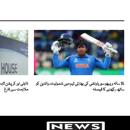
15 سالہ ویبھو سوریاونشی کی بھارتی ٹیم میں شمولیت، والدین کو
ساتھ رکھنے کا فیصلہ
ملازمت سے فارغ