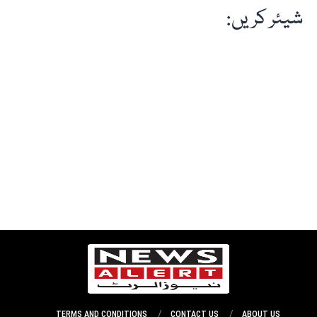
شیئر کریں:
TERMS AND CONDITIONS
CONTACT US
ABOUT US