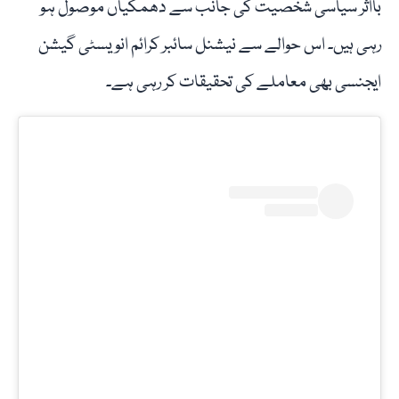
بااثر سیاسی شخصیت کی جانب سے دھمکیاں موصول ہو
رہی ہیں۔ اس حوالے سے نیشنل سائبر کرائم انویسٹی گیشن
ایجنسی بھی معاملے کی تحقیقات کر رہی ہے۔