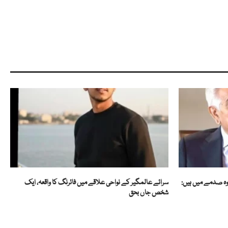
وہ صدمے میں ہیں:
سرائے عالمگیر کے نواحی علاقے میں فائرنگ کا واقعہ، ایک
شخص جاں بحق