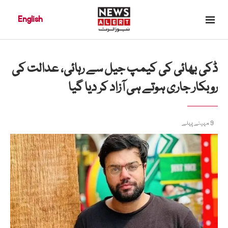
English
ڈکی بھائی کی کیمپ جیل سے رہائی، عدالت کی
روبکار جاری ہوتے ہی آزاد کر دیا گیا
9 مہینے پہلے