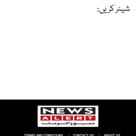
شیئر کریں:
TERMS AND CONDITIONS
CONTACT US
ABOUT US