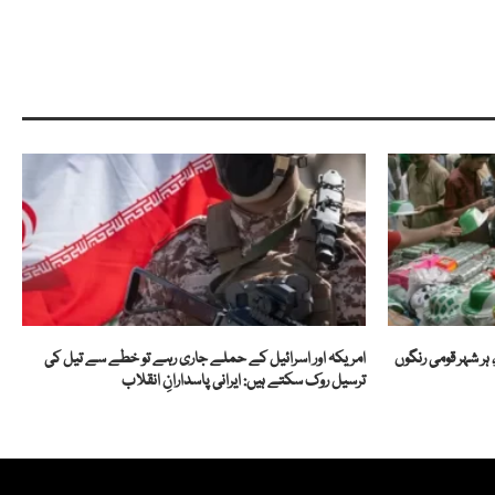
ہر شہر قومی رنگوں
امریکہ اور اسرائیل کے حملے جاری رہے تو خطے سے تیل کی
ترسیل روک سکتے ہیں: ایرانی پاسدارانِ انقلاب