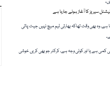
ں۔
نل سیریز کا آغاز ہونے جارہا ہے
ٓتا ہے، وہ بھی وقت تھاکہ بھارتی ٹیم میچ نہیں جیت پاتی
ے۔
 کمی ہے یا اور کوئی وجہ ہے، کرکٹر جو بھی کریں خوشی