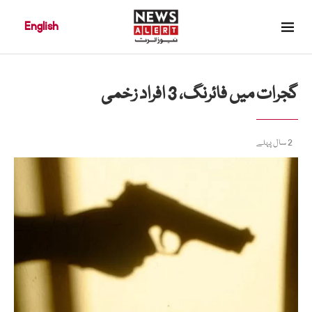
English
گجرات میں فائرنگ، 3 افراد زخمی
2 سال پہلے