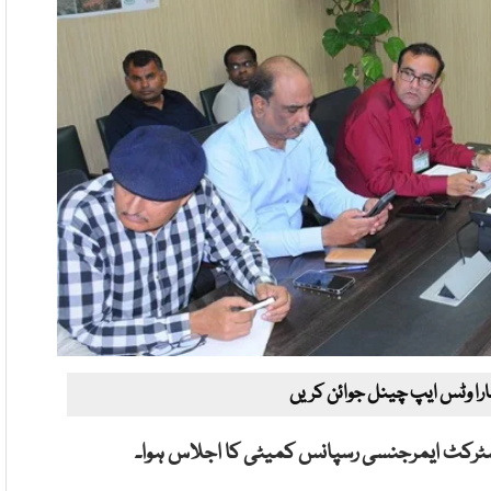
ارا وٹس ایپ چینل جوائن کریں
ٹرکٹ ایمرجنسی رسپانس کمیٹی کا اجلاس ہوا۔