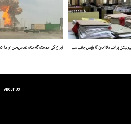
پوٹیشن پر آئے ملازمین کا واپس جانے سے
ایران کی اہم بندرگاہ بندر عباس میں زور دار د
ABOUT US