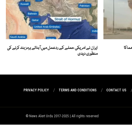
ھماکا
ایران نے امریکی حملے کے ردعمل میں آبنائے ہرمز بند کرنے کی
منظوری دیدی
PRIVACY POLICY
TERMS AND CONDITIONS
CONTACT US
News Alert Urdu 2017-2025 | All rights reserved ©