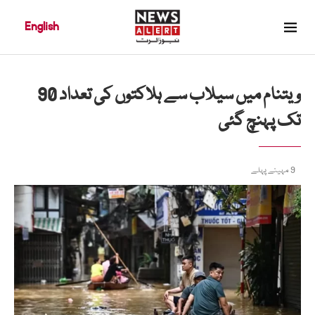
English
ویتنام میں سیلاب سے ہلاکتوں کی تعداد 90
تک پہنچ گئی
9 مہینے پہلے