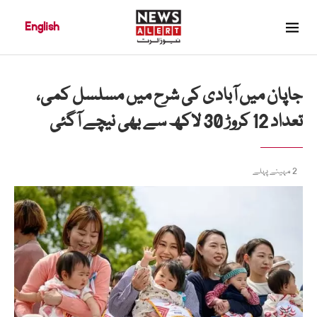
English
جاپان میں آبادی کی شرح میں مسلسل کمی،
تعداد 12 کروڑ 30 لاکھ سے بھی نیچے آگئی
2 مہینے پہلے