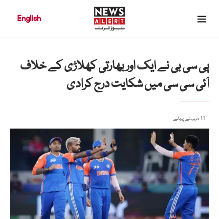
English
پی سی بی نے ایک اور بھارتی کھلاڑی کے خلاف
آئی سی سی میں شکایت درج کرادی
11 مہینے پہلے