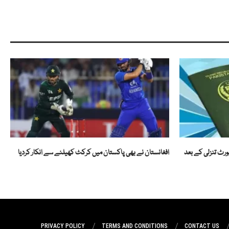
رٹ تنزلی کے بعد
افغانستان نے بھی پاکستان میں کرکٹ کھیلنے سے انکار کردیا
PRIVACY POLICY
TERMS AND CONDITIONS
CONTACT US