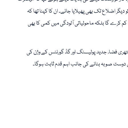
 دیگر اضلاع تک بھی پھیلایا جائے۔ ان کا کہنا تھا کہ
کم کرے گا بلکہ ماحولیاتی آلودگی میں کمی کا بھی
تھری فضا، جدید پولیسنگ اور گڈ گورننس کے وژن کی
 دوست صوبہ بنانے کی جانب اہم قدم ثابت ہوگا۔