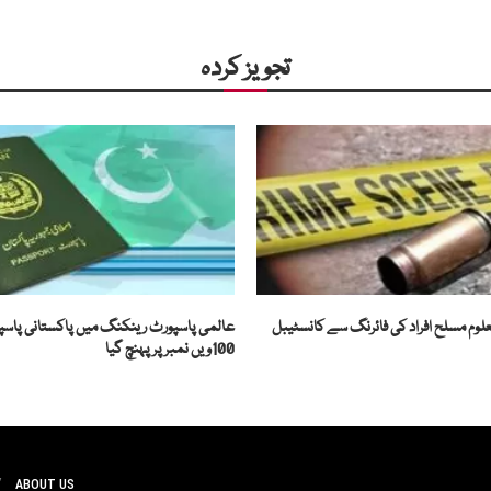
تجویز کردہ
علوم مسلح افراد کی فائرنگ سے کانسٹیبل
عالمی پاسپورٹ رینکنگ میں پاکستانی پاسپو
100ویں نمبر پر پہنچ گیا
ABOUT US