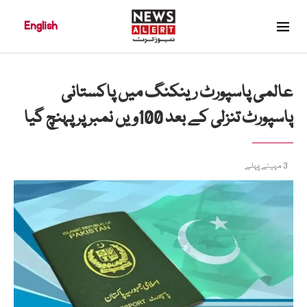
English
عالمی پاسپورٹ رینکنگ میں پاکستانی
پاسپورٹ تنزلی کے بعد 100ویں نمبر پر پہنچ گیا
3 مہینے پہلے