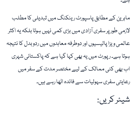
ہے۔
ماہرین کے مطابق پاسپورٹ رینکنگ میں تبدیلی کا مطلب
لازمی طور پر سفری آزادی میں بڑی کمی نہیں ہوتا بلکہ یہ اکثر
عالمی ویزا پالیسیوں اور دوطرفہ معاہدوں میں ردوبدل کا نتیجہ
ہوتا ہے۔ رپورٹ میں یہ بھی کہا گیا ہے کہ پاکستانی شہری
اب بھی کئی ممالک کے لیے مختصر مدت کے سفر میں
رعایتی سفری سہولیات سے فائدہ اٹھا رہے ہیں۔
شیئر کریں: