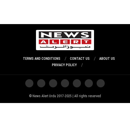
TERMS AND CONDITIONS
CONTACT US
ABOUT US
PRIVACY POLICY
News Alert Urdu 2017-2025 | All rights reserved ©