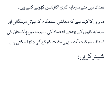
تعداد میں نئے سرمایہ کاری اکاؤنٹس کھولے گئے ہیں۔
ماہرین کا کہنا ہے کہ معاشی استحکام، کم ہوتی مہنگائی اور
سرمایہ کاروں کے بڑھتے اعتماد کی صورت میں پاکستان کی
اسٹاک مارکیٹ آئندہ بھی مثبت کارکردگی دکھا سکتی ہے۔
شیئر کریں: