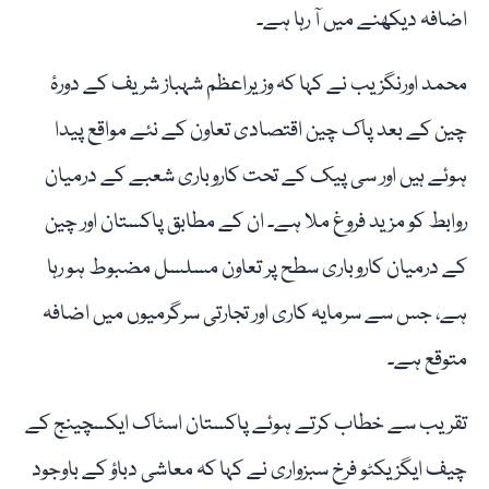
اضافہ دیکھنے میں آ رہا ہے۔
محمد اورنگزیب نے کہا کہ وزیراعظم شہباز شریف کے دورۂ
چین کے بعد پاک چین اقتصادی تعاون کے نئے مواقع پیدا
ہوئے ہیں اور سی پیک کے تحت کاروباری شعبے کے درمیان
روابط کو مزید فروغ ملا ہے۔ ان کے مطابق پاکستان اور چین
کے درمیان کاروباری سطح پر تعاون مسلسل مضبوط ہو رہا
ہے، جس سے سرمایہ کاری اور تجارتی سرگرمیوں میں اضافہ
متوقع ہے۔
تقریب سے خطاب کرتے ہوئے پاکستان اسٹاک ایکسچینج کے
چیف ایگزیکٹو فرخ سبزواری نے کہا کہ معاشی دباؤ کے باوجود