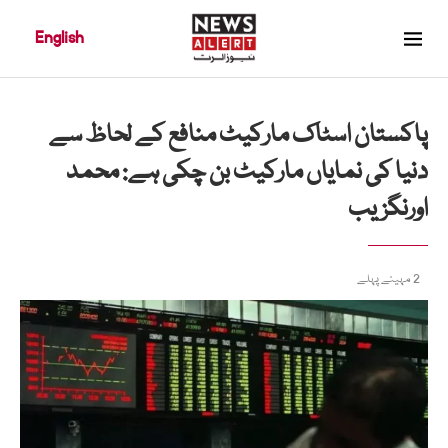
English
پاکستان اسٹاک مارکیٹ منافع کے لحاظ سے
دنیا کی نمایاں مارکیٹ بن چکی ہے: محمد
اورنگزیب
2 مہینے پہلے