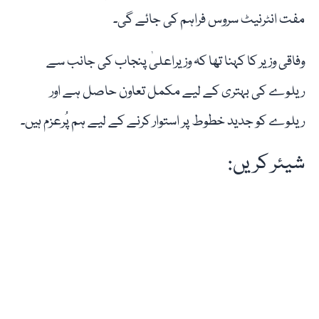
مفت انٹرنیٹ سروس فراہم کی جائے گی۔
وفاقی وزیر کا کہنا تھا کہ وزیراعلیٰ پنجاب کی جانب سے
ریلوے کی بہتری کے لیے مکمل تعاون حاصل ہے اور
ریلوے کو جدید خطوط پر استوار کرنے کے لیے ہم پُرعزم ہیں۔
شیئر کریں: