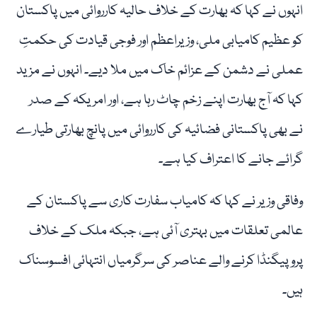
انہوں نے کہا کہ بھارت کے خلاف حالیہ کارروائی میں پاکستان
کو عظیم کامیابی ملی، وزیراعظم اور فوجی قیادت کی حکمتِ
عملی نے دشمن کے عزائم خاک میں ملا دیے۔ انہوں نے مزید
کہا کہ آج بھارت اپنے زخم چاٹ رہا ہے، اور امریکہ کے صدر
نے بھی پاکستانی فضائیہ کی کارروائی میں پانچ بھارتی طیارے
گرائے جانے کا اعتراف کیا ہے۔
وفاقی وزیر نے کہا کہ کامیاب سفارت کاری سے پاکستان کے
عالمی تعلقات میں بہتری آئی ہے، جبکہ ملک کے خلاف
پروپیگنڈا کرنے والے عناصر کی سرگرمیاں انتہائی افسوسناک
ہیں۔