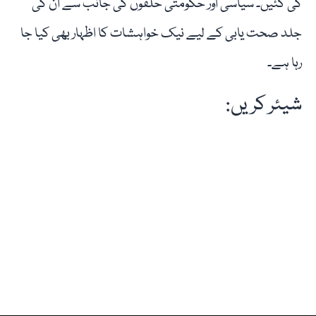
کی گئیں۔ سیاسی اور حکومتی حلقوں کی جانب سے ان کی
جلد صحت یابی کے لیے نیک خواہشات کا اظہار بھی کیا جا
رہا ہے۔
شیئر کریں: