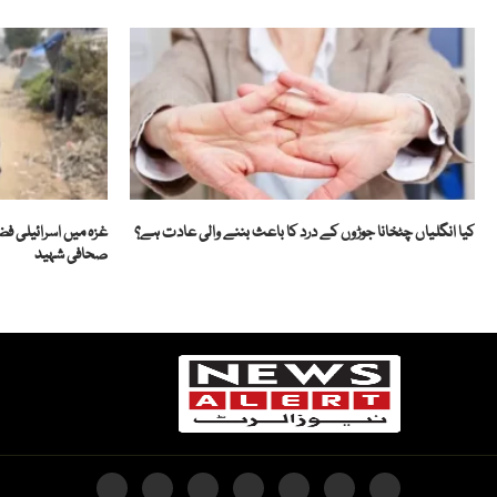
کیا انگلیاں چٹخانا جوڑوں کے درد کا باعث بننے والی عادت ہے؟
غزہ میں اسرائیلی ف
صحافی شہید