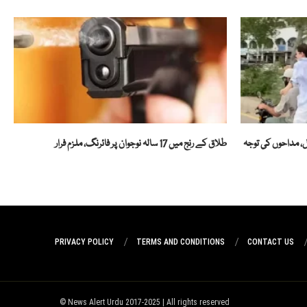
رل، مداحوں کی توجہ
طلاق کے رنج میں 17 سالہ نوجوان پر فائرنگ، ملزم فرار
PRIVACY POLICY
TERMS AND CONDITIONS
CONTACT US
News Alert Urdu 2017-2025 | All rights reserved ©