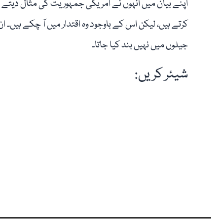
اپنے بیان میں انہوں نے امریکی جمہوریت کی مثال دیتے ہ
کرتے ہیں، لیکن اس کے باوجود وہ اقتدار میں آ چکے ہیں
جیلوں میں نہیں بند کیا جاتا۔
شیئر کریں: