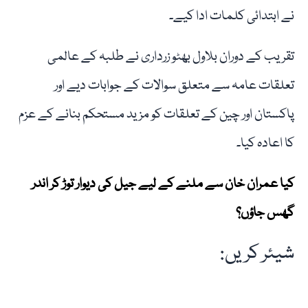
نے ابتدائی کلمات ادا کیے۔
تقریب کے دوران بلاول بھٹو زرداری نے طلبہ کے عالمی
تعلقات عامہ سے متعلق سوالات کے جوابات دیے اور
پاکستان اور چین کے تعلقات کو مزید مستحکم بنانے کے عزم
کا اعادہ کیا۔
کیا عمران خان سے ملنے کے لیے جیل کی دیوار توڑ کر اندر
گھس جاؤں؟
شیئر کریں: