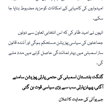
امیدواروں کی کامیابی کے امکانات کو مزید مضبوط بنایا جا
سکے۔
انہوں نے امید ظاہر کی کہ اس انتخابی تعاون سے دونوں
جماعتوں کی سیاسی پوزیشن مستحکم ہوگی اور آئندہ قانون
ساز اسمبلی میں بہتر نمائندگی حاصل کرنے میں مدد ملے
گی۔
گلگت بلتستان اسمبلی کی حتمی پارٹی پوزیشن سامنے
آگئی، پیپلز پارٹی سب سے بڑی سیاسی قوت بن گئی
جے یو آئی کی حمایت کا اعلان