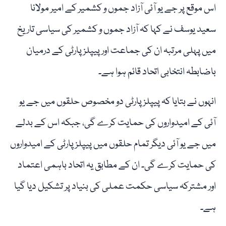
اس موقع پر جے یو آئی آزاد جموں و کشمیر کے امیر مولانا
سعید یوسف نے کہا کہ آزاد جموں و کشمیر کی سیاسی تاریخ
میں پہلی مرتبہ ان کی جماعت اور پیپلز پارٹی کے درمیان
باضابطہ انتخابی اتحاد قائم ہوا ہے۔
انہوں نے بتایا کہ پیپلز پارٹی دو مخصوص حلقوں میں جے یو
آئی کے امیدواروں کی حمایت کرے گی، جبکہ اس کے بدلے
میں جے یو آئی دیگر تمام حلقوں میں پیپلز پارٹی کے امیدواروں
کی حمایت کرے گی۔ ان کے مطابق یہ اتحاد باہمی اعتماد
اور مشترکہ سیاسی حکمت عملی کی بنیاد پر تشکیل دیا گیا
ہے۔