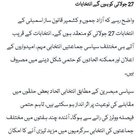
27 جولائی کو ہوں گے انتخابات
واضح رہے کہ آزاد جموں و کشمیر قانون ساز اسمبلی کے
انتخابات 27 جولائی کو منعقد ہوں گے۔ انتخابات کے قریب
آتے ہی مختلف سیاسی جماعتیں انتخابی مہم، امیدواروں کے
اعلان اور ممکنہ اتحادوں کو حتمی شکل دینے میں مصروف
ہیں۔
سیاسی مبصرین کے مطابق انتخابی اتحاد بعض حلقوں میں
مقابلے کی نوعیت پر اثر انداز ہو سکتے ہیں، تاہم حتمی
فیصلہ ووٹرز کی رائے سے ہوگا۔ آئندہ چند ہفتوں میں مختلف
جماعتوں کی انتخابی سرگرمیوں میں مزید تیزی آنے کا امکان