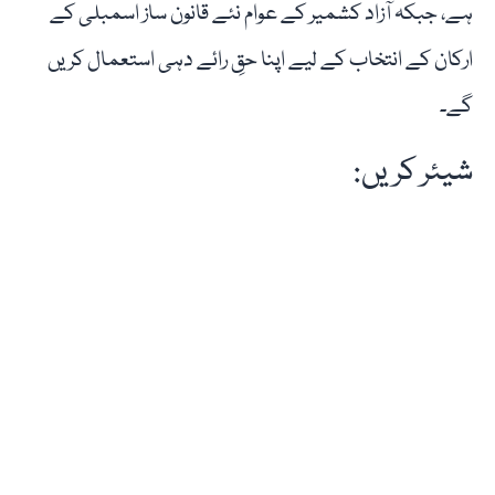
ہے، جبکہ آزاد کشمیر کے عوام نئے قانون ساز اسمبلی کے
ارکان کے انتخاب کے لیے اپنا حقِ رائے دہی استعمال کریں
گے۔
شیئر کریں: