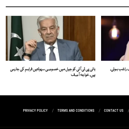
ف راغب ہوئی،
بانی پی ٹی آئی کو جیل میں خصوصی سہولتیں فراہم کی جارہی
ہیں، خواجہ آصف
PRIVACY POLICY
TERMS AND CONDITIONS
CONTACT US