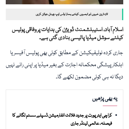
تازہ ترین خبروں اور تبصروں کیلئے ہمارا وٹس ایپ چینل جوائن کریں
اسلام آباد، اسٹیبلشمنٹ ڈویژن کی ہدایات پر وفاقی پولیس
کیلئے سوشل میڈیا پالیسی بنادی گئی ہے۔
جاری کردہ نوٹیفیکیشن کے مطابق کوئی بھی پولیس آفیسر یا
اہلکار پیشگی محکمانہ اجازت کے بغیر میڈیا پر اپنی رائے نہیں
دیگا نہ ہی کوئی مضمون لکھے گا۔
یہ بھی پڑھیں
کراچی ایئرپورٹ پر جدید فلائٹ انفارمیشن ڈسپلے سسٹم لگانے کا
فیصلہ، عالمی ٹینڈر جاری