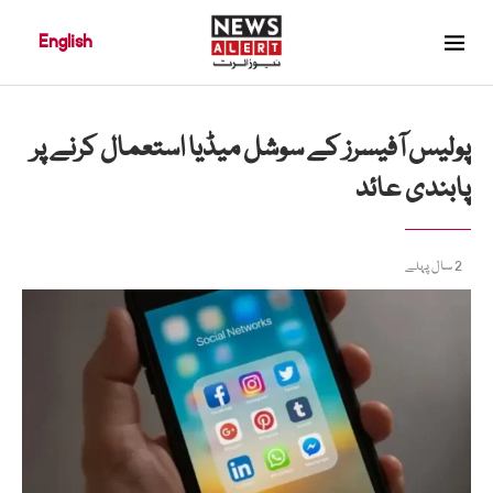
English
پولیس آفیسرز کے سوشل میڈیا استعمال کرنے پر
پابندی عائد
2 سال پہلے