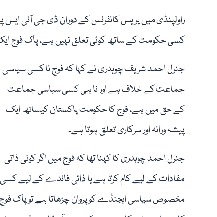
راولپنڈی میں پریس کانفرنس کے دوران ڈی جی آئی ایس پی
کسی حکومت کے ساتھ کوئی تعلق نہیں ہے، پاک فوج ایک 
جنرل احمد شریف چوہدری نے کہا کہ فوج نا کسی سیاسی
جماعت کے خلاف ہے اور نا ہی کسی سیاسی جماعت
کے حق میں ہے، فوج کا حکومت پاکستان کیساتھ ایک
پیشہ ورانہ اور سرکاری تعلق ہوتا ہے۔
جنرل احمد چوہدری کا کہنا تھا کہ فوج میں اگر کوئی ذاتی
مفادات کے لیے کام کرتا ہے یا ذاتی فائدے کے لیے کسی
مخصوص سیاسی ایجنڈے کو پروان چڑھاتا ہے تو پاک فوج