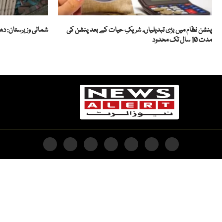
پنشن نظام میں بڑی تبدیلیاں، شریکِ حیات کے بعد پنشن کی
شمالی وزیرستان: دھماکے میں
مدت 10 سال تک محدود