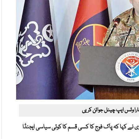
ارا وٹس ایپ چینل جوائن کریں
ی نے کہا کہ پاک فوج کا کسی قسم کا کوئی سیاسی ایجنڈا