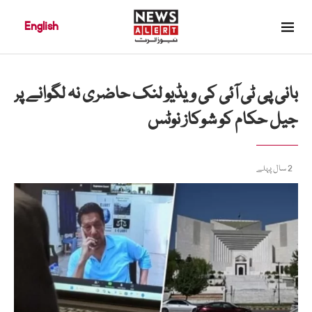
English
بانی پی ٹی آئی کی ویڈیو لنک حاضری نہ لگوانے پر
جیل حکام کو شوکاز نوٹس
2 سال پہلے