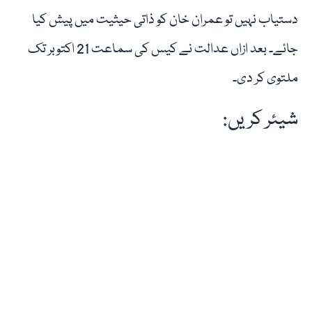
دستیاب نہیں تو عمران خان کو ذاتی حیثیت میں پیش کیا
جائے۔ بعد ازاں عدالت نے کیس کی سماعت 21 اکتوبر تک
ملتوی کر دی۔
شیئر کریں: