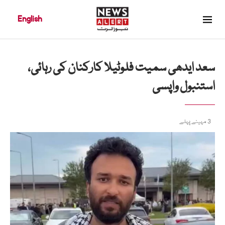
English
سعد ایدھی سمیت فلوٹیلا کارکنان کی رہائی،
استنبول واپسی
3 مہینے پہلے