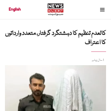
English
کالعدم تنظیم کا دہشتگرد گرفتار، متعدد وارداتوں
کا اعتراف
1 سال پہلے