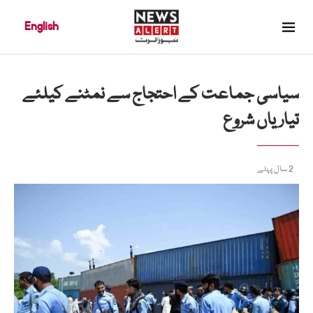
English
سیاسی جماعت کے احتجاج سے نمٹنے کیلئے
تیاریاں شروع
2 سال پہلے