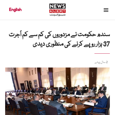
English
سندھ حکومت نے مزدوروں کی کم سے کم اُجرت
37 ہزار روپے کرنے کی منظوری دیدی
2 سال پہلے