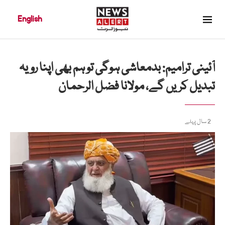
English
آئینی ترامیم: بدمعاشی ہوگی تو ہم بھی اپنا رویہ
تبدیل کریں گے، مولانا فضل الرحمان
2 سال پہلے