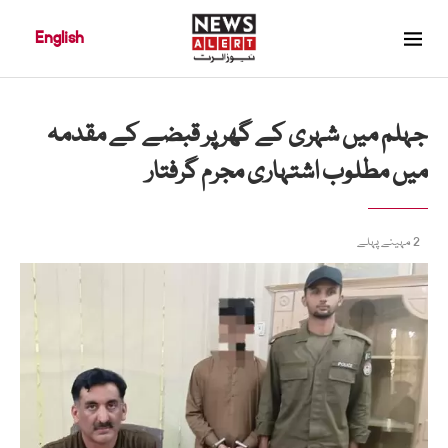
English
جہلم میں شہری کے گھر پر قبضے کے مقدمہ
میں مطلوب اشتہاری مجرم گرفتار
2 مہینے پہلے