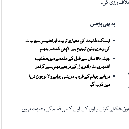
خلاف ورزی کی۔
یہ بھی پڑھیں
نرسنگ طالبات کی معیاری تربیت اور تعلیمی سہولیات
کی بہتری اولین ترجیح ہے، ڈپٹی کمشنر جہلم
جہلم: 15 سال سے قتل کے مقدمے میں مطلوب
اشتہاری ملزم انٹرپول کے ذریعے دبئی سے گرفتار
دریائے جہلم کے قریب مویشی چرانے والا نوجوان دریا
میں ڈوب گیا
قانون شکنی کرنے والوں کے لیے کسی قسم کی رعایت نہیں