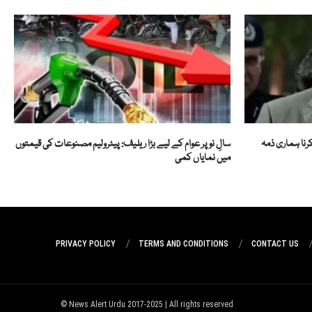
رنا ہماری ذمہ
سالِ نو پر عوام کے لیے بڑا ریلیف: پیٹرولیم مصنوعات کی قیمتوں
میں نمایاں کمی
PRIVACY POLICY
TERMS AND CONDITIONS
CONTACT US
News Alert Urdu 2017-2025 | All rights reserved ©