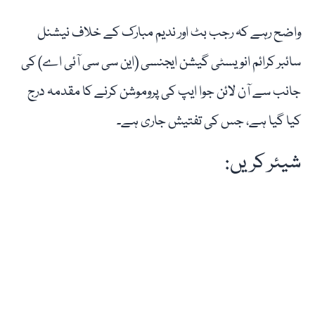
واضح رہے کہ رجب بٹ اور ندیم مبارک کے خلاف نیشنل
سائبر کرائم انویسٹی گیشن ایجنسی (این سی سی آئی اے) کی
جانب سے آن لائن جوا ایپ کی پروموشن کرنے کا مقدمہ درج
کیا گیا ہے، جس کی تفتیش جاری ہے۔
شیئر کریں: