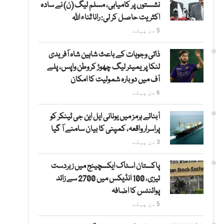
نشستوں پر کامیابی، مسلم لیگ (ن) نے سادہ
اکثریت حاصل کر لی: رانا ثناء اللہ
5 دن پہلے
ذاتی وجوہات کے باعث شاہین شاہ آفریدی
لنکا پریمیئر لیگ چھوڑ کر وطن واپس، پلے
آف میں دوبارہ شمولیت کا امکان
6 دن پہلے
آبنائے ہرمز میں یونانی ایل این جی ٹینکر کو
پراسرار واقعہ، کمپنی کا بیان سامنے آ گیا
3 دن پہلے
پاکستان اسٹاک ایکسچینج میں زبردست
تیزی، 100 انڈیکس میں 2700 سے زائد
پوائنٹس کا اضافہ
5 دن پہلے