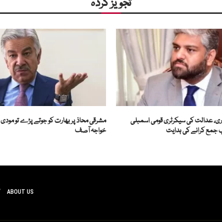
تجویز کردہ
ری، عدالت کی سیکرٹری قومی اسمبلی
مشرقی محاذ پر بھارت کو جوتے پڑے تو مودی
 جمع کرانے کی ہدایت
خواجہ آصف
ABOUT US