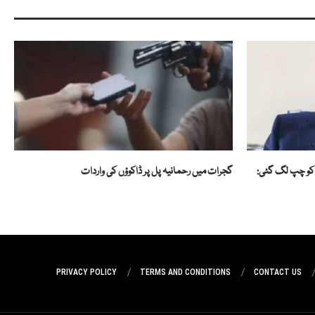
 کو چپ لگ گئی:
گجرات میں رحمانیہ پل پر ڈاکوؤں کی واردات
PRIVACY POLICY
TERMS AND CONDITIONS
CONTACT US