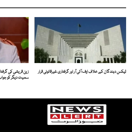
ٹیکس دہندگان کے خلاف ایف آئی آر اور گرفتاری غیرقانونی قرار
زین قریشی کی گرفتا
سمیت دیگر کو جواب