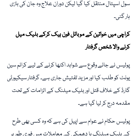
سول اسپتال منتقل کیا گیا لیکن دوران علاج وہ جان کی بازی
ہار گئی۔
کراچی میں خواتین کے موبائل فون ہیک کرکے بلیک میل
کرنے والا شخص گرفتار
پولیس نے جائے وقوع سے شواہد اکٹھا کرنے کے لیے کرائم سین
یونٹ کو طلب کیا اور مزید تفتیش جاری ہے۔ گرفتار سیکیورٹی
گارڈ کے خلاف قتل اور بلیک میلنگ کے الزامات کے تحت
مقدمہ درج کر لیا گیا ہے۔
پولیس حکام نے عوام سے اپیل کی ہے کہ وہ کسی بھی طرح
کے بلیک میلنگ یا دھمکی کے معاملات میں فوری طور پر