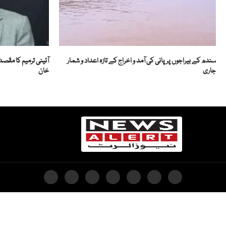
سندھ کے بیراجوں پر پانی کی آمد و اخراج کے تازہ اعداد و شمار
آئینی ترمیم کا م
جاری
خان