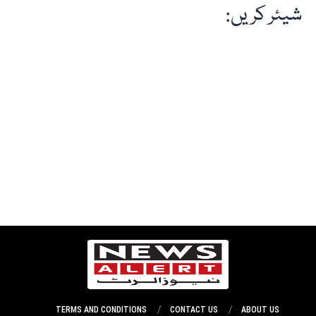
شیئر کریں:
TERMS AND CONDITIONS
CONTACT US
ABOUT US