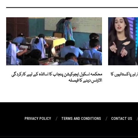
 اور پاکستانیوں کا
محکمہ اسکول ایجوکیشن پنجاب کا اساتذہ کے لیے کارکردگی
الاؤنس دینے کا فیصلہ
PRIVACY POLICY
TERMS AND CONDITIONS
CONTACT US