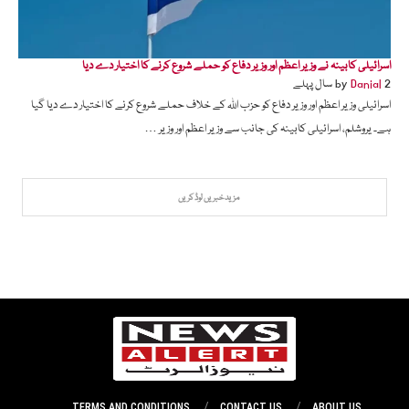
اسرائیلی کابینہ نے وزیر اعظم اور وزیر دفاع کو حملے شروع کرنے کا اختیار دے دیا
2 سال پہلے
Danial
by
اسرائیلی وزیر اعظم اور وزیر دفاع کو حزب اللہ کے خلاف حملے شروع کرنے کا اختیار دے دیا گیا
ہے۔ یروشلم، اسرائیلی کابینہ کی جانب سے وزیر اعظم اور وزیر …
مزید خبریں لوڈ کریں
TERMS AND CONDITIONS
CONTACT US
ABOUT US