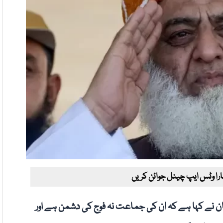
ارا وٹس ایپ چینل جوائن کریں
ن نے کہا ہے کہ ان کی جماعت نہ فوج کی دشمن ہے اور