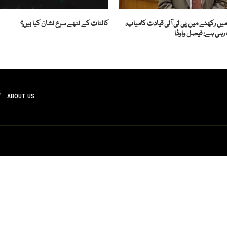
یں رکھنے میں پی ٹی آئی قیادت کامیاب،
کائنات کے ننھے سرخ نشان کیا ہیں؟
رہی ہے: فیصل واوڈا
ABOUT US