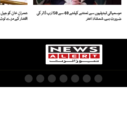
موسمیاتی تبدیلیوں سے نمٹنے کیلئے 40 سے 50 ارب ڈالر کی
عمران خان کو جیل م
ضرورت ہے، شمشاد اختر
اقتدار کے مزے لوٹ 