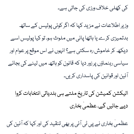
کی کھلی خلاف ورزی کی جاتی ہے۔
وزیر اطلاعات نے مزید کہا کہ اگر کوئی پولیس کے ساتھ
بدتمیزی کرے یا ہاتھا پائی میں ملوث ہو، تو کیا پولیس اسے
دیکھ کر خاموش رہ سکتی ہے؟ انہوں نے اس موقع پر عوام اور
سیاسی رہنماؤں پر زور دیا کہ قانون کو ہاتھ میں لینے کی بجائے
آئین اور قوانین کی پاسداری کریں۔
الیکشن کمیشن کی تاریخ ملتے ہی بلدیاتی انتخابات کروا
دیے جائیں گے، عظمیٰ بخاری
عظمیٰ بخاری نے پی ٹی آئی پر بھی تنقید کی اور کہا کہ آئین کی