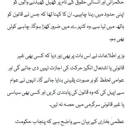
حکمرانی اور انسانی حقوق کے نام پر کھیل کھیلنے والوں کو
اپنی حدود میں رہنا چاہیے۔ ان کا کہنا تھا کہ جس نے قانون کو
ہاتھ میں لیا ہے، وہ کٹہرے میں ضرور کھڑا ہوگا، چاہے کوئی
بھی ہو۔
وزیر اطلاعات نے اس بات پر بھی زور دیا کہ کسی بھی غیر
قانونی یا اشتعال انگیز حرکت کی اجازت نہیں دی جائے گی اور
عوامی تحفظ کو ہر صورت یقینی بنایا جائے گا۔ انہوں نے عوام
سے اپیل کی کہ وہ قانون کی پابندی کریں اور کسی بھی سیاسی
یا غیر قانونی سرگرمی میں حصہ نہ لیں۔
عظمیٰ بخاری کے بیان سے واضح ہے کہ پنجاب حکومت