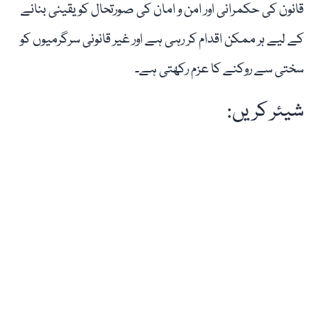
قانون کی حکمرانی اور امن و امان کی صورتحال کو یقینی بنانے
کے لیے ہر ممکن اقدام کر رہی ہے اور غیر قانونی سرگرمیوں کو
سختی سے روکنے کا عزم رکھتی ہے۔
شیئر کریں: