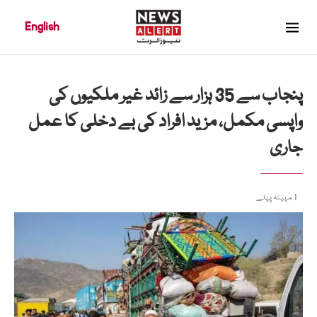
English
پنجاب سے 35 ہزار سے زائد غیر ملکیوں کی
واپسی مکمل، مزید افراد کی بے دخلی کا عمل
جاری
1 مہینہ پہلے