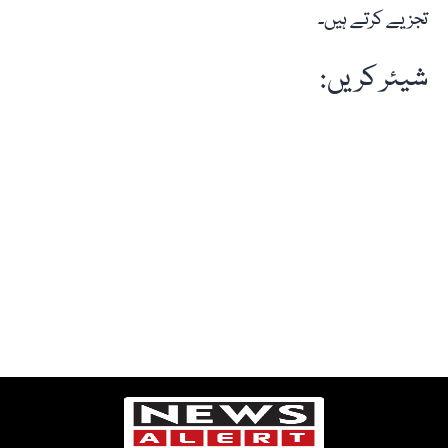
تجزیے کرتے ہیں۔
شیئر کریں: