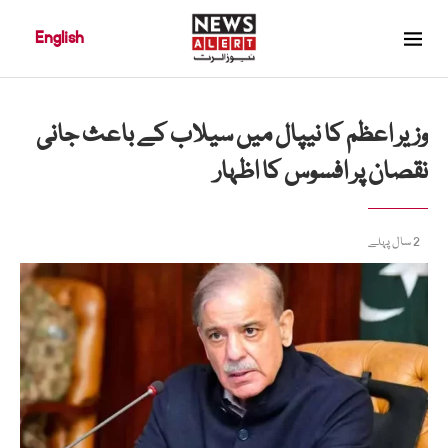
English
وزیر اعظم کا نیپال میں سیلاب کے باعث جانی
نقصان پر افسوس کا اظہار
2 سال پہلے