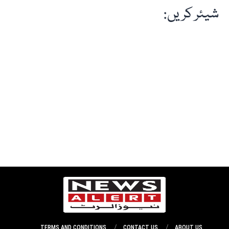
شیئر کریں:
TERMS AND CONDITIONS
CONTACT US
ABOUT US