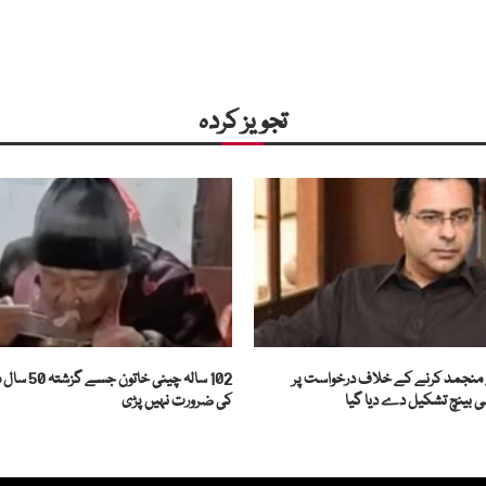
تجویز کردہ
ے منجمد کرنے کے خلاف درخواست پر
102 سالہ چینی
بینچ تشکیل دے دیا گیا
کی ضرورت نہیں پڑی