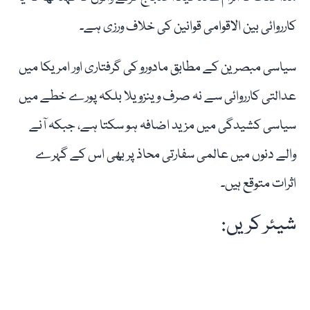
کارروائی بین الاقوامی قوانین کی خلاف ورزی ہے۔
سیاسی مبصرین کے مطابق مادورو کی گرفتاری اور امریکا میں
عدالتی کارروائی سے نہ صرف وینزویلا بلکہ پورے خطے میں
سیاسی کشیدگی میں مزید اضافہ ہو سکتا ہے، جبکہ آنے
والے دنوں میں عالمی سفارتی محاذ پر بھی اس کے گہرے
اثرات متوقع ہیں۔
شیئر کریں: