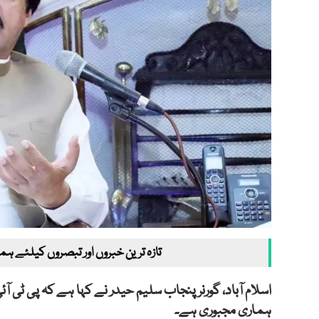
تازہ ترین خبروں اور تبصروں کیلئے ہم
اسلام آباد، گورنر پنجاب سلیم حیدر نے کہا ہے کہ پی ٹی
ہماری مجبوری ہے۔