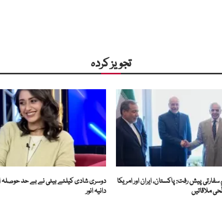
تجویز کردہ
سفارتی پیش رفت: پاکستان، ایران اور امریکا
دوسری شادی کیلئے بیٹی نے بے حد حوصلہ افزا
حی ملاقاتیں
دانیہ انور