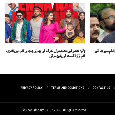
 انکم سپورٹ کے
ہانیہ عامر کے بعد عمران اشرف کی بھارتی پنجابی فلم میں انٹری،
فلم 22 اگست کو ریلیز ہوگی
PRIVACY POLICY
TERMS AND CONDITIONS
CONTACT US
News Alert Urdu 2017-2025 | All rights reserved ©