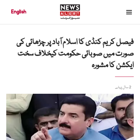
English
فیصل کریم کنڈی کا اسلام آباد پر چڑھائی کی
صورت میں صوبائی حکومت کیخلاف سخت
ایکشن کا مشورہ
2 سال پہلے